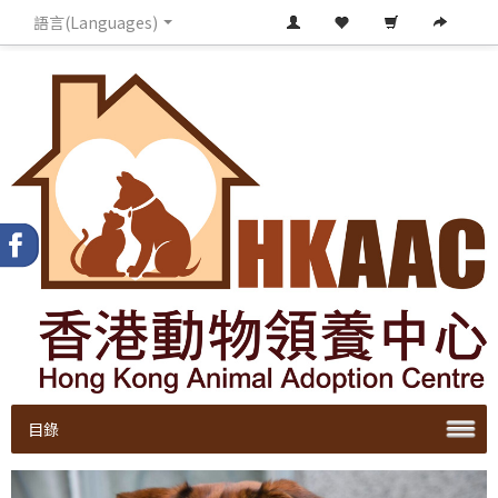
語言(Languages)
目錄